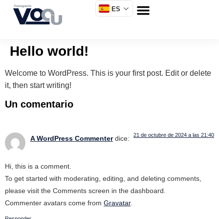
ES
Hello world!
Welcome to WordPress. This is your first post. Edit or delete
it, then start writing!
Un comentario
21 de octubre de 2024 a las 21:40
A WordPress Commenter
dice:
Hi, this is a comment.
To get started with moderating, editing, and deleting comments,
please visit the Comments screen in the dashboard.
Commenter avatars come from
Gravatar
.
Responder