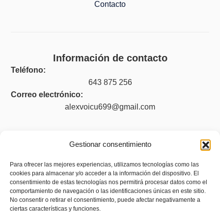
Contacto
Información de contacto
Teléfono:
643 875 256
Correo electrónico:
alexvoicu699@gmail.com
Gestionar consentimiento
Legal
Para ofrecer las mejores experiencias, utilizamos tecnologías como las
Aviso legal
cookies para almacenar y/o acceder a la información del dispositivo. El
consentimiento de estas tecnologías nos permitirá procesar datos como el
Política de privacidad
comportamiento de navegación o las identificaciones únicas en este sitio.
No consentir o retirar el consentimiento, puede afectar negativamente a
Política de cookies (UE)
ciertas características y funciones.