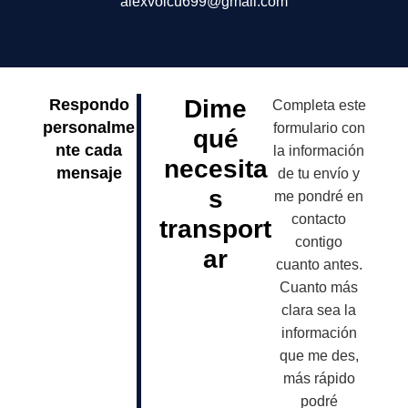
alexvoicu699@gmail.com
Dime
Respondo
Completa este
personalme
formulario con
qué
nte cada
la información
necesita
mensaje
de tu envío y
s
me pondré en
contacto
transport
contigo
ar
cuanto antes.
Cuanto más
clara sea la
información
que me des,
más rápido
podré